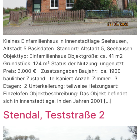
Kleines Einfamilienhaus in Innenstadtlage Seehausen,
Altstadt 5 Basisdaten Standort: Altstadt 5, Seehausen
Objekttyp: Einfamilienhaus Objektgröße: ca. 41 m2
Grundstück: 124 m² Status der Nutzung: ungenutzt
Preis: 3.000 € Zusatzangaben Baujahr: ca. 1900
baulicher Zustand: teilsaniert Anzahl Zimmer: 3
Etagen: 2 Unterkellerung: teilweise Heizungsart:
Einzelofen Objektbeschreibung: Das Objekt befindet
sich in Innenstadtlage. In den Jahren 2001 […]
Stendal, Teststraße 2