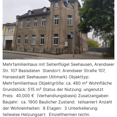
Mehrfamilienhaus mit Seitenflügel Seehausen, Arendseer
Str. 107 Basisdaten Standort: Arendseer Straße 107,
Hansestadt Seehausen (Altmark) Objekttyp:
Mehrfamilienhaus Objektgröße: ca. 480 m² Wohnfläche
Grundstück: 515 m² Status der Nutzung: ungenutzt
Preis: 40.000 € (Verhandlungsbasis) Zusatzangaben
Baujahr: ca. 1900 Baulicher Zustand: teilsaniert Anzahl
der Wohneinheiten: 8 Etagen: 3 Unterkellerung:
teilweise Heizungsart: Einzelthermen techn.