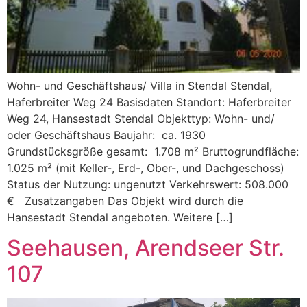
Wohn- und Geschäftshaus/ Villa in Stendal Stendal,
Haferbreiter Weg 24 Basisdaten Standort: Haferbreiter
Weg 24, Hansestadt Stendal Objekttyp: Wohn- und/
oder Geschäftshaus Baujahr: ca. 1930
Grundstücksgröße gesamt: 1.708 m² Bruttogrundfläche:
1.025 m² (mit Keller-, Erd-, Ober-, und Dachgeschoss)
Status der Nutzung: ungenutzt Verkehrswert: 508.000
€ Zusatzangaben Das Objekt wird durch die
Hansestadt Stendal angeboten. Weitere […]
Seehausen, Arendseer Str.
107