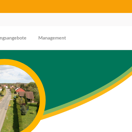
ungsangebote
Management