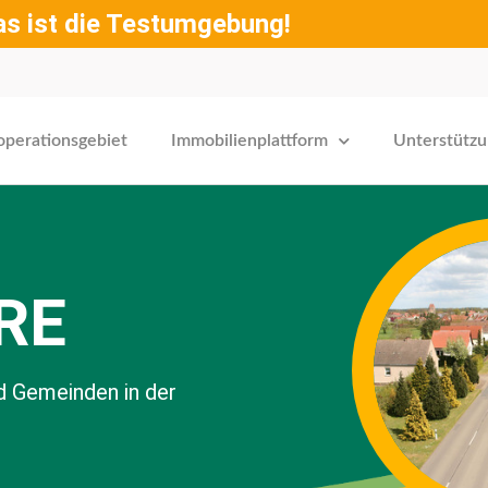
as ist die Testumgebung!
operationsgebiet
Immobilienplattform
Unterstütz
RE
d Gemeinden in der