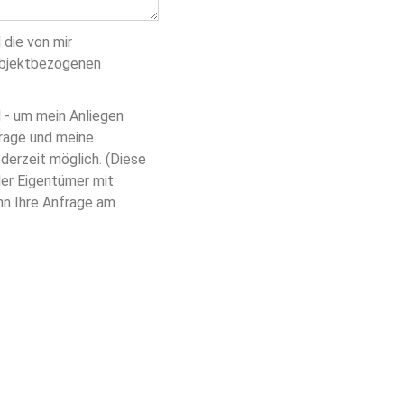
 die von mir
objektbezogenen
H - um mein Anliegen
rage und meine
ederzeit möglich. (Diese
 der Eigentümer mit
nn Ihre Anfrage am