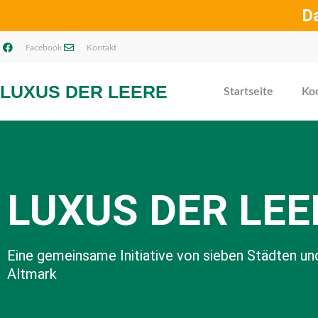
D
Facebook
Kontakt
LUXUS DER LEERE
Startseite
Ko
LUXUS DER LEE
Eine gemeinsame Initiative von sieben Städten un
Altmark