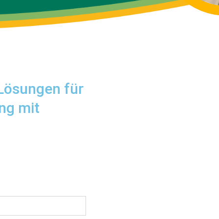
 Lösungen für
ng mit